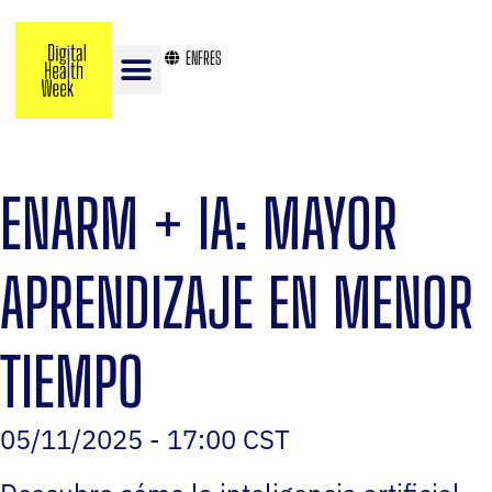
EN
FR
ES
ENARM + IA: MAYOR
APRENDIZAJE EN MENOR
TIEMPO
05/11/2025 - 17:00 CST