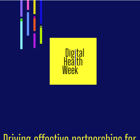
Driving effective partnerships for